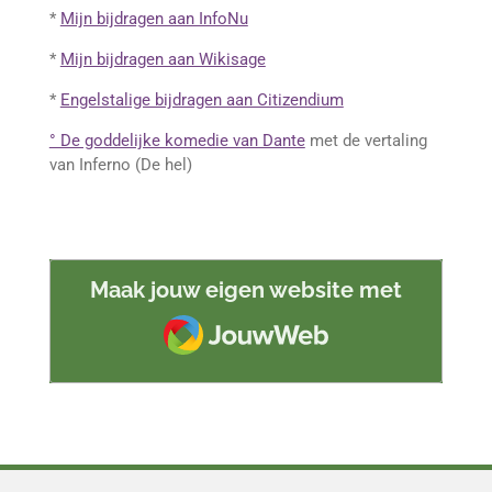
*
Mijn bijdragen aan InfoNu
*
Mijn bijdragen aan Wikisage
*
Engelstalige bijdragen aan Citizendium
° De goddelijke komedie van Dante
met de vertaling
van Inferno (De hel)
Maak jouw eigen website met
JouwWeb