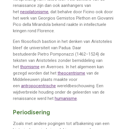
renaissance zijn dan ook aanhangers van
het
neoplatonisme
, dat behalve door Ficino ook door
het werk van
Georgios Gemistos Plethon
en
Giovanni
Pico della Mirandola
bekend raakte in intellectuele
kringen rond Florence.
Een filosofisch bastion in het denken van Aristoteles
bleef de universiteit van Padua. Daar
bestudeerde
Pietro Pomponazzi
(1462–1524) de
teksten van Aristoteles zonder bemiddeling van
het
thomisme
en
Averroes. In het algemeen kan
gezegd worden dat het
theocentrisme
van de
Middeleeuwen plaats maakte voor
een
antropocentrische
wereldbeschouwing. Een
wijdverbreide houding onder de geleerden van de
renaissance werd het
humanisme
.
Periodisering
Zoals met andere pogingen tot afbakening van een