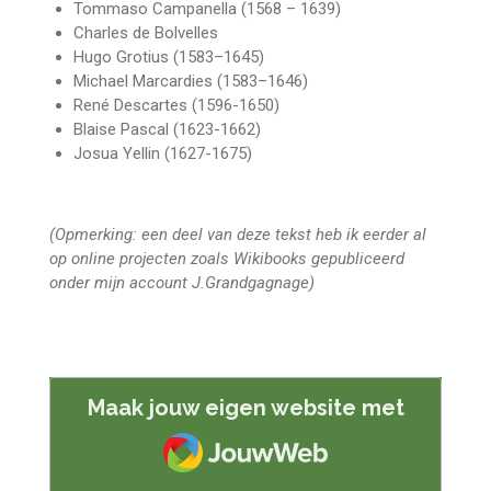
Tommaso Campanella
(1568 – 1639)
Charles de Bolvelles
Hugo Grotius
(1583–1645)
Michael Marcardies
(1583–1646)
René Descartes
(1596-1650)
Blaise Pascal
(1623-1662)
Josua Yellin
(1627-1675)
(Opmerking: een deel van deze tekst heb ik eerder al
op online projecten zoals Wikibooks gepubliceerd
onder mijn account J.Grandgagnage)
Maak jouw eigen website met
JouwWeb