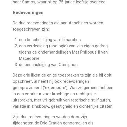
naar Samos, waar hij op 75-jarige leeftijd overleed.
Redevoeringen
De drie redevoeringen die aan Aeschines worden
toegeschreven zijn:
een beschuldiging van Timarchus
een verdediging (apologie) van zijn eigen gedrag
tijdens de onderhandelingen Met Philippus II van
Macedonië
de beschuldiging van Ctesiphon
Deze drie lijken de enige toespraken te zijn die hij ooit
opschreef, al heeft hij ook redevoeringen
geïmproviseerd ('extempore'). Wat ze gemeen hebben
is een voorkeur voor krachtige en rechtlijnige
uitspraken, met vrij gebruik van retorische stijlfiguren,
variatie in zinsbouw, geestigheid en dichterlijke citaten.
Zijn drie redevoeringen werden door zijn
tijdgenoten de Drie Gratiën genoemd, en als