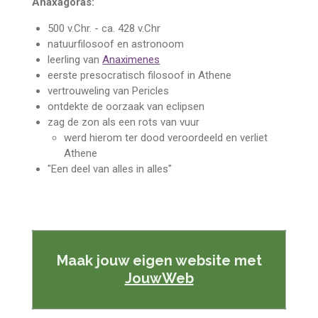
Anaxagoras:
500
v.Chr. - ca. 428 v.Chr
natuurfilosoof en astronoom
leerling van
Anaximenes
eerste presocratisch filosoof in Athene
vertrouweling van Pericles
ontdekte de oorzaak van eclipsen
zag de zon als een rots van vuur
werd hierom ter dood veroordeeld en verliet
Athene
"Een deel van alles in alles"
Maak jouw eigen website met
JouwWeb