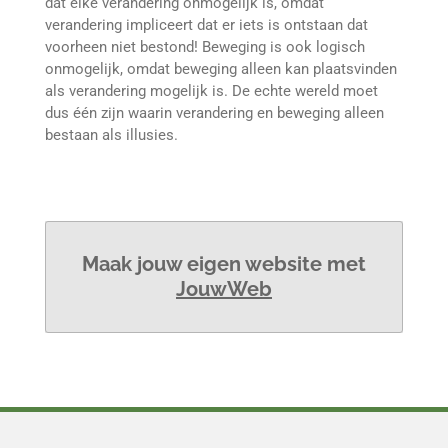
dat elke verandering onmogelijk is, omdat
verandering impliceert dat er iets is ontstaan dat
voorheen niet bestond! Beweging is ook logisch
onmogelijk, omdat beweging alleen kan plaatsvinden
als verandering mogelijk is. De echte wereld moet
dus één zijn waarin verandering en beweging alleen
bestaan als illusies.
Maak jouw eigen website met
JouwWeb