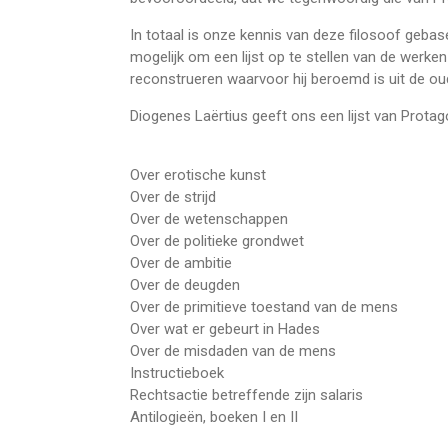
In totaal is onze kennis van deze filosoof geba
mogelijk om een lijst op te stellen van de werken 
reconstrueren waarvoor hij beroemd is uit de ou
Diogenes Laërtius geeft ons een lijst van Protago
Over erotische kunst
Over de strijd
Over de wetenschappen
Over de politieke grondwet
Over de ambitie
Over de deugden
Over de primitieve toestand van de mens
Over wat er gebeurt in Hades
Over de misdaden van de mens
Instructieboek
Rechtsactie betreffende zijn salaris
Antilogieën, boeken I en II