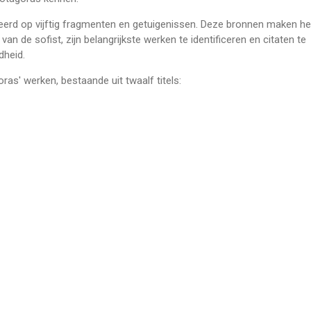
seerd op vijftig fragmenten en getuigenissen. Deze bronnen maken he
van de sofist, zijn belangrijkste werken te identificeren en citaten te
dheid.
ras' werken, bestaande uit twaalf titels: