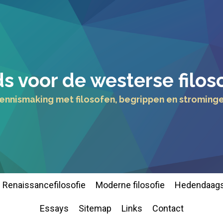
s voor de westerse filos
ennismaking met filosofen, begrippen en stroming
Renaissancefilosofie
Moderne filosofie
Hedendaags
Essays
Sitemap
Links
Contact