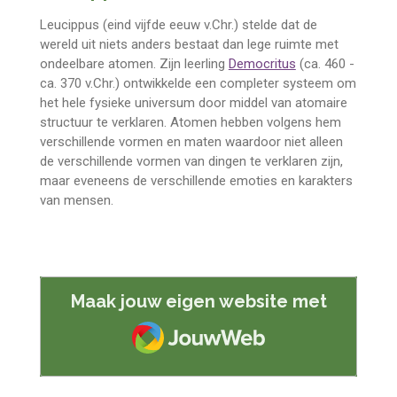
Leucippus (eind vijfde eeuw v.Chr.) stelde dat de
wereld uit niets anders bestaat dan lege ruimte met
ondeelbare atomen. Zijn leerling
Democritus
(ca. 460 -
ca. 370 v.Chr.) ontwikkelde een completer systeem om
het hele fysieke universum door middel van atomaire
structuur te verklaren. Atomen hebben volgens hem
verschillende vormen en maten waardoor niet alleen
de verschillende vormen van dingen te verklaren zijn,
maar eveneens de verschillende emoties en karakters
van mensen.
Maak jouw eigen website met
JouwWeb